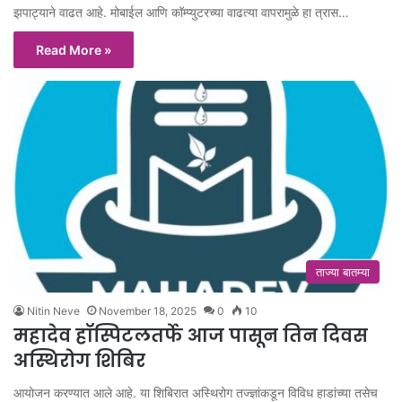
झपाट्याने वाढत आहे. मोबाईल आणि कॉम्प्युटरच्या वाढत्या वापरामुळे हा त्रास…
Read More »
ताज्या बातम्या
Nitin Neve
November 18, 2025
0
10
महादेव हॉस्पिटलतर्फे आज पासून तिन दिवस
अस्थिरोग शिबिर
आयोजन करण्यात आले आहे. या शिबिरात अस्थिरोग तज्ज्ञांकडून विविध हाडांच्या तसेच