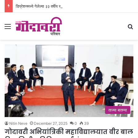
डिप्रेशनमध्ये गेलेल्या ३३ वर्षीय रुग्णाला नवजिवन
Menu
Se
ताज्या बातम्या
Nitin Neve
December 27, 2025
0
39
गोदावरी अभियांत्रिकी महाविद्यालयात वीर बाल