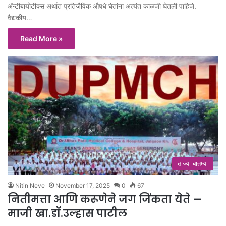
अ‍ॅन्टीबायोटीक्स अर्थात प्रतिजैविक औषधे घेतांना अत्यंत काळजी घेतली पाहिजे.
वैद्यकीय…
Read More »
ताज्या बातम्या
Nitin Neve
November 17, 2025
0
67
नितीमत्ता आणि करूणेने जग जिंकता येते —
माजी खा.डॉ.उल्हास पाटील