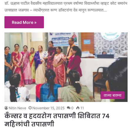
डॉ. उल्हास पाटील वैद्यकीय महाविद्यालयात प्रथम वर्षाच्या विद्यार्थ्यांचा व्हाइट कोट समारंभ
उत्साहात जळगाव – व्याधीग्रस्त रूग्ण डॉक्टरांना देव मानून रूग्णालयात…
Read More »
ताज्या बातम्या
Nitin Neve
November 15, 2025
0
11
कँन्सर व हदयरोग तपासणी शिबिरात ७४
महिलांची तपासणी