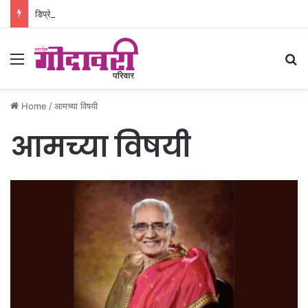
डिप्रेशनमध्ये गेलेल्या ३३ वर्षीय रुग्णाला नवजिवन
Menu
Se
Home
/
आमच्या विषयी
आमच्या विषयी