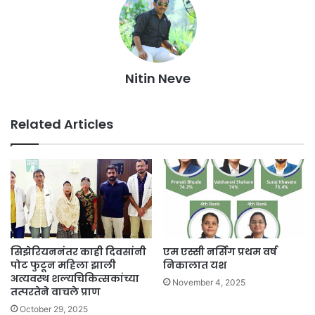
Nitin Neve
Related Articles
सिझेरियननंतर काही दिवसांनी
एम एस्सी नर्सिग प्रथम वर्ष
पोट फुटून महिला झाली
निकालात यश
अत्यवस्थ शल्यचिकित्सकांच्या
November 4, 2025
तत्परतेने वाचले प्राण
October 29, 2025