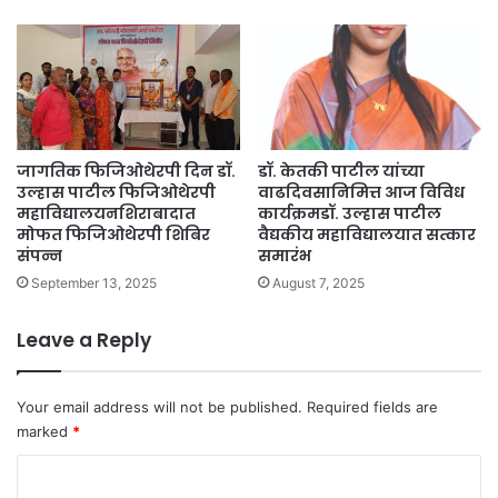
जागतिक फिजिओथेरपी दिन डॉ.
डॉ. केतकी पाटील यांच्या
उल्हास पाटील फिजिओथेरपी
वाढदिवसानिमित्त आज विविध
महाविद्यालयनशिराबादात
कार्यक्रमडॉ. उल्हास पाटील
मोफत फिजिओथेरपी शिबिर
वैद्यकीय महाविद्यालयात सत्कार
संपन्न
समारंभ
September 13, 2025
August 7, 2025
Leave a Reply
Your email address will not be published.
Required fields are
marked
*
C