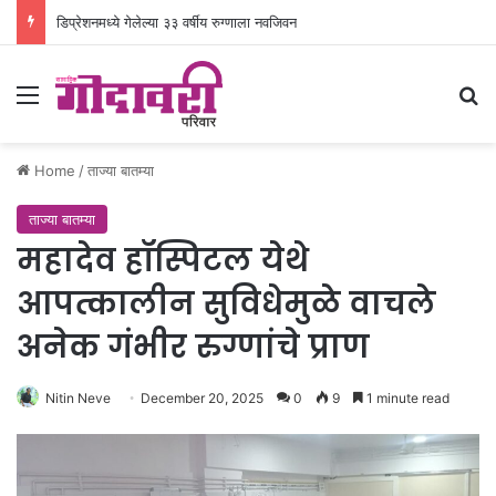
डिप्रेशनमध्ये गेलेल्या ३३ वर्षीय रुग्णाला नवजिवन
Menu
Se
Home
/
ताज्या बातम्या
ताज्या बातम्या
महादेव हॉस्पिटल येथे
आपत्कालीन सुविधेमुळे वाचले
अनेक गंभीर रुग्णांचे प्राण
Nitin Neve
December 20, 2025
0
9
1 minute read