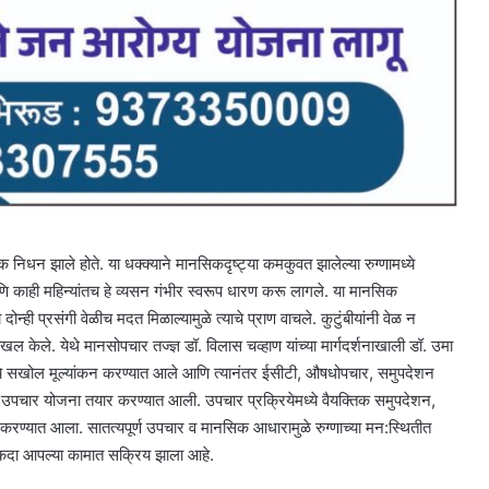
ानक निधन झाले होते. या धक्क्याने मानसिकदृष्ट्या कमकुवत झालेल्या रुग्णामध्ये
आणि काही महिन्यांतच हे व्यसन गंभीर स्वरूप धारण करू लागले. या मानसिक
ोन्ही प्रसंगी वेळीच मदत मिळाल्यामुळे त्याचे प्राण वाचले. कुटुंबीयांनी वेळ न
 केले. येथे मानसोपचार तज्ज्ञ डॉ. विलास चव्हाण यांच्या मार्गदर्शनाखाली डॉ. उमा
त्याचे सखोल मूल्यांकन करण्यात आले आणि त्यानंतर ईसीटी, औषधोपचार, समुपदेशन
 उपचार योजना तयार करण्यात आली. उपचार प्रक्रियेमध्ये वैयक्तिक समुपदेशन,
ापर करण्यात आला. सातत्यपूर्ण उपचार व मानसिक आधारामुळे रुग्णाच्या मन:स्थितीत
ा एकदा आपल्या कामात सक्रिय झाला आहे.