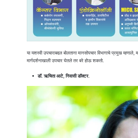
या यशस्वी उपचाराबद्दल बोलताना मानसोपचार विभागाचे प्रमुख म्हणाले, म
मार्गदर्शनाखाली उपचार घेतले तर बरे होऊ शकतो.
डॉ. ऋचिता आटे, निवासी डॉक्टर
.