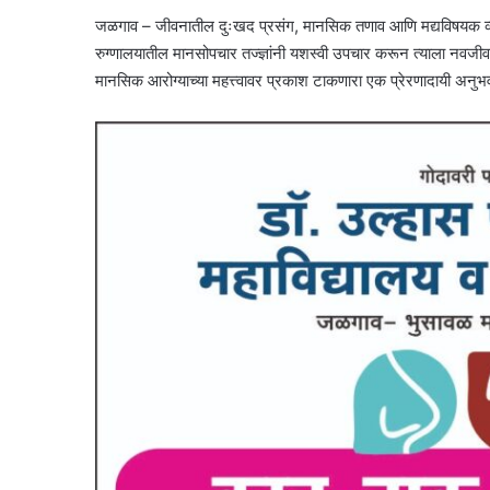
जळगाव – जीवनातील दुःखद प्रसंग, मानसिक तणाव आणि मद्यविषयक व्यसना
रुग्णालयातील मानसोपचार तज्ज्ञांनी यशस्वी उपचार करून त्याला नवजी
मानसिक आरोग्याच्या महत्त्वावर प्रकाश टाकणारा एक प्रेरणादायी अनु