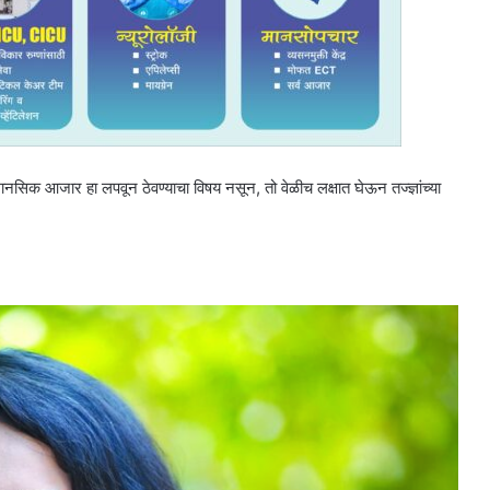
ानसिक आजार हा लपवून ठेवण्याचा विषय नसून, तो वेळीच लक्षात घेऊन तज्ज्ञांच्या