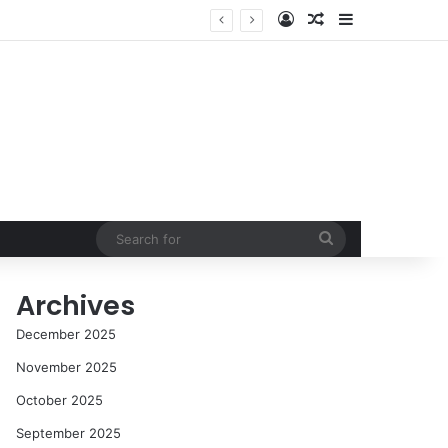
Log In
Random Article
Sidebar
Search
for
Archives
December 2025
November 2025
October 2025
September 2025