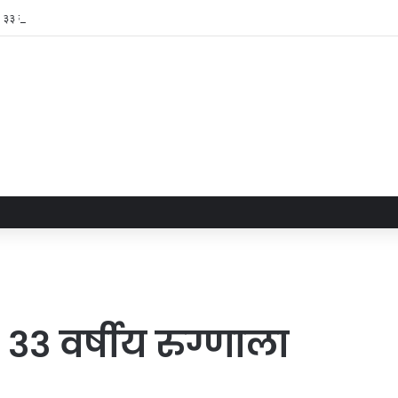
या ३३ वर्षीय रुग्णाला नवजिवन
ा ३३ वर्षीय रुग्णाला