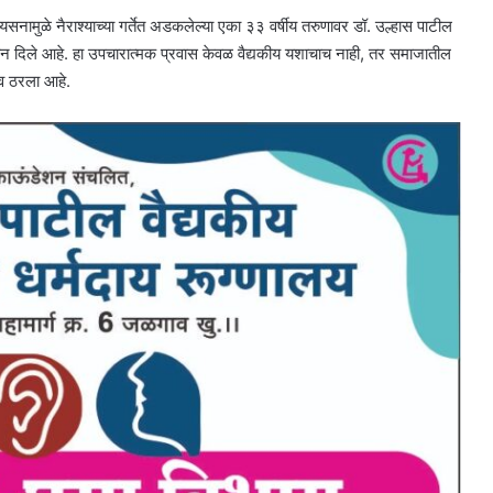
मुळे नैराश्याच्या गर्तेत अडकलेल्या एका ३३ वर्षीय तरुणावर डॉ. उल्हास पाटील
वन दिले आहे. हा उपचारात्मक प्रवास केवळ वैद्यकीय यशाचाच नाही, तर समाजातील
भव ठरला आहे.