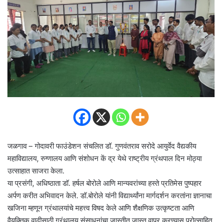
जळगाव – गोदावरी फाउंडेशन संचलित डॉ. गुणवंतराव सरोदे आयुर्वेद वैद्यकीय
महाविद्यालय, रुग्णालय आणि संशोधन कें द्र येथे राष्ट्रीय ग्रंथपाल दिन मोठ्या
उत्साहात साजरा केला.
या प्रसंगी, अधिष्ठाता डॉ. हर्षल बोरोले आणि मान्यवरांच्या हस्ते प्रतिमेस पुष्पहार
अर्पण करीत अभिवादन केले. डॉ.बोरोले यांनी विद्यार्थ्यांना मार्गदर्शन करतांना ज्ञानाचा
खजिना म्हणून ग्रंथालयांचे महत्त्व विषद केले आणि शैक्षणिक उत्कृष्टता आणि
वैयक्तिक वाढीसाठी ग्रंथालय संसाधनांचा जास्तीत जास्त वापर करण्यास प्रोत्साहित