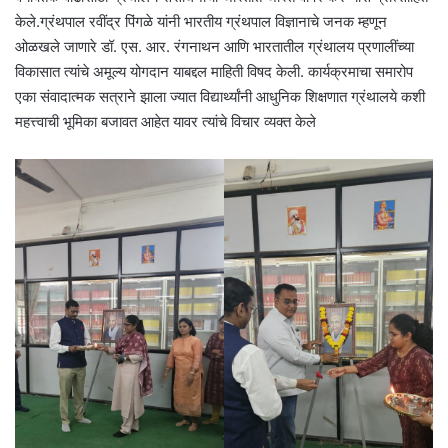
केले.ग्रंथपाल रवींद्र पिंगळे यांनी भारतीय ग्रंथपाल विज्ञानाचे जनक म्हणून
ओळखले जाणारे डॉ. एस. आर. रंगनाथन आणि भारतातील ग्रंथालय प्रणालींच्या
विकासात त्यांचे अमूल्य योगदान याबद्दल माहिती विषद केली. कार्यक्रमाचा समारोप
एका संवादात्मक सत्राने झाला ज्यात विद्यार्थ्यांनी आधुनिक शिक्षणात ग्रंथालये कशी
महत्त्वाची भूमिका बजावत आहेत यावर त्यांचे विचार व्यक्त केले