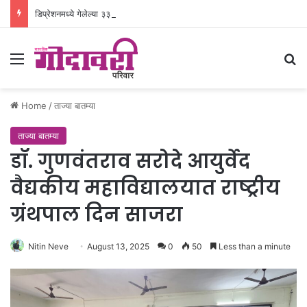
डिप्रेशनमध्ये गेलेल्या ३३ वर्षीय रुग्णाला नवजिवन
Menu
Se
Home
/
ताज्या बातम्या
ताज्या बातम्या
डॉ. गुणवंतराव सरोदे आयुर्वेद
वैद्यकीय महाविद्यालयात राष्ट्रीय
ग्रंथपाल दिन साजरा
Nitin Neve
August 13, 2025
0
50
Less than a minute