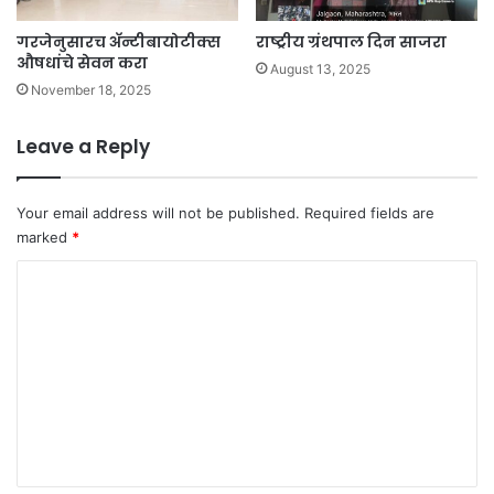
गरजेनुसारच अ‍ॅन्टीबायोटीक्स
राष्ट्रीय ग्रंथपाल दिन साजरा
औषधांचे सेवन करा
August 13, 2025
November 18, 2025
Leave a Reply
Your email address will not be published.
Required fields are
marked
*
C
o
m
m
e
n
t