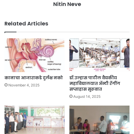
Nitin Neve
Related Articles
कानाचा आजाराकडे दुर्लक्ष नको
डॉ.उल्हास पाटील वैद्यकीय
महाविद्यालयात अ‍ॅन्टी रॅगींग
November 4, 2025
सप्ताहास सुरूवात
August 14, 2025