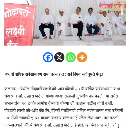
२५ वी वार्षिक सर्वसाधारण सभा उत्साहात ; सर्व विषय सर्वानुमते मंजूर
जळगाव – येथील गोदावरी लक्ष्मी को-ऑप बँकेची २५ वी वार्षिक सर्वसाधारण सभा
चेअरमन डॉ. उल्हास पाटील यांच्या अध्यक्षतेखाली नुकतीच पार पडली. या सभेत
सभासदांना १० टक्के लाभांश देण्याची घोषणा डॉ. उल्हास पाटील यांनी केली.
गोदावरी लक्ष्मी को-ऑप बँक लि.,बँकेची पंचविसावी वार्षिक सर्वसाधारण सभा रविवारी
१० रोजी सकाळी ९.३० वाजता सरदार वल्लभभाई पटेल लेवा भवन, पार पडली.
अध्यक्षस्थानी बँकेचे चेअरमन डॉ. उल्हास पाटील हे होते. व्हा.चेअरमन श्री. सोनु