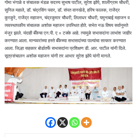
गोमा भंगाळे व संचालक मंडळ सदस्य सुभाष पाटील, सुरेश झोपे, शालीग्राम चौधरी,
सुनिल महाले, डॉ. चंद्रसिंग पवार, डॉ. संपत वानखेडे, हरिष फालक, राजेंद्र
कुरकुरे, राजेंद्र महाजन, चंद्रकुमार चौधरी, लिलाधर चौधरी, यमुनाबाई महाजन व
व्यवस्थापकीय संचालक अशोक महाजन उपस्थित होते. सभेत नऊ विषय सर्वानुमते
मंजुर झाले. यंदाही बँकेचा एन.पी. ए ० टक्के आहे. त्यामुळे सभासदांना लाभांश जाहीर
करण्यात आला. मान्यवरांच्या हस्ते बँकेच्या सभासदांच्या पाल्यांचा सत्कार करण्यात
आला. जिल्हा सहकार बोर्डातर्फे सभासदांना प्रशिक्षण डी. आर. पाटील यांनी दिले.
सूत्रसंचालन अशोक महाजन यांनी तर आभार सुरेश झोपे यांनी मानले.