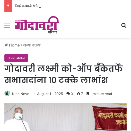
डिप्रेशनमध्ये गेलेल्या ३३ वर्षीय रुग्णाला नवजिवन
Menu
Se
Home
/
ताज्या बातम्या
ताज्या बातम्या
गोदावरी लक्ष्मी को-ऑप बँकेतर्फे
सभासदांना १० टक्के लाभांश
Nitin Neve
August 11, 2025
0
7
1 minute read