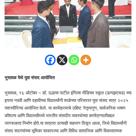
भुसावळ येथे युवा संसद आयोजित
भुसावळ, १६ ऑटोबर – डॉ. उल्हास पाटील इंग्लिश मीडियम स्कूल (ऊणझएचड) च्या
इयत्ता नववी आणि दहावीच्या विद्यार्थ्यांनी शाळेच्या परिसरात युवा संसद सत्र २०२५
यशस्वीरित्या आयोजित केले. या कार्यक्रमाचे उद्दिष्ट नेतृत्वगुण, सार्वजनिक भाषण
कौशल्य आणि विद्यार्थ्यांमध्ये भारतीय संसदीय व्यवस्थेच्या कार्यप्रणालीबद्दल
जागरूकता निर्माण होते.या सत्रात उत्साही सहभाग दिसून आला, जिथे विद्यार्थ्यांनी
संसद सदस्यांच्या भूमिका साकारल्या आणि विविध सामाजिक आणि विकासात्मक