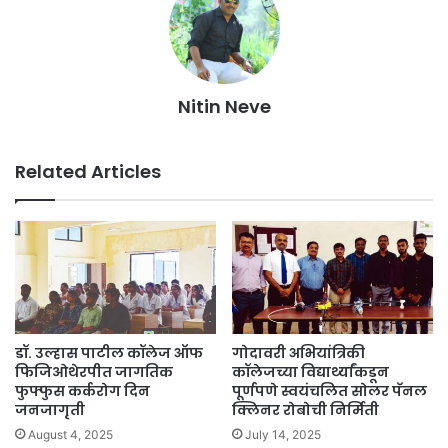
Nitin Neve
Related Articles
डॉ. उल्हास पाटील कॉलेज ऑफ
गोदावरी अभियांत्रिकी
फिजिओथेरपीत जागतिक
कॉलेजच्या विद्यार्थ्यांकडून
फुफ्फुस कर्करोग दिन
पूर्णपणे स्वयंचलित सोलर पॅनल
जनजागृती
क्लिनर रोबोची निर्मिती
August 4, 2025
July 14, 2025