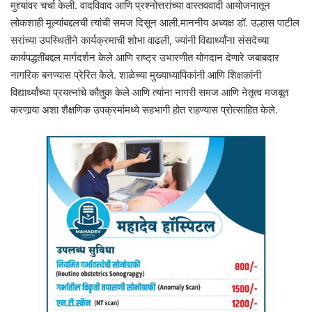
मुद्द्यांवर चर्चा केली. वादविवाद आणि प्रश्नोत्तरांच्या वास्तववादी आयोजनातून
लोकशाही मूल्यांबद्दलची त्यांची समज दिसून आली.माननीय अध्यक्ष डॉ. उल्हास पाटील
सरांच्या उपस्थितीने कार्यक्रमाची शोभा वाढली, ज्यांनी विद्यार्थ्यांना संसदेच्या
कार्यपद्धतींबद्दल मार्गदर्शन केले आणि राष्ट्र उभारणीत योगदान देणारे जबाबदार
नागरिक बनण्यास प्रेरित केले. शाळेच्या मुख्याध्यापिकांनी आणि शिक्षकांनी
विद्यार्थ्यांच्या प्रयत्नांचे कौतुक केले आणि त्यांना नागरी समज आणि नेतृत्व मजबूत
करणार्‍या अशा शैक्षणिक उपक्रमांमध्ये सहभागी होत राहण्यास प्रोत्साहित केले.