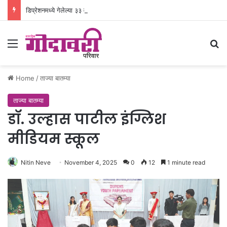
डिप्रेशनमध्ये गेलेल्या ३३ वर्षीय रुग्णाला नवजिवन
Menu
Se
Home
/
ताज्या बातम्या
ताज्या बातम्या
डॉ. उल्हास पाटील इंग्लिश
मीडियम स्कूल
Nitin Neve
November 4, 2025
0
12
1 minute read