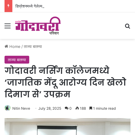
डिप्रेशनमध्ये गेलेल्या ३३ वर्षीय रुग्णाला नवजिवन
Menu
Se
Home
/
ताज्या बातम्या
ताज्या बातम्या
गोदावरी नर्सिंग कॉलेजमध्ये
‘जागतिक मेंदू आरोग्य दिन खेलोे
दिमाग से’ उपक्रम
Nitin Neve
July 28, 2025
0
188
1 minute read