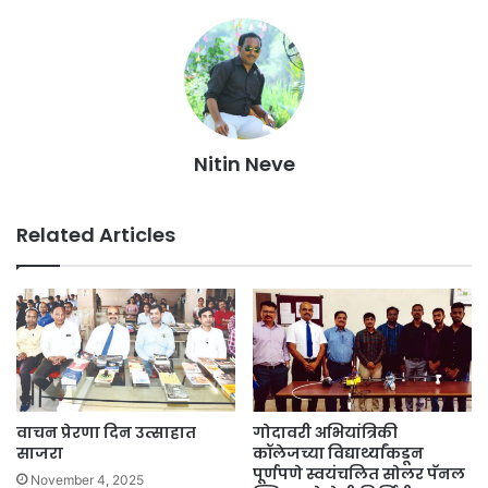
Nitin Neve
Related Articles
वाचन प्रेरणा दिन उत्साहात
गोदावरी अभियांत्रिकी
साजरा
कॉलेजच्या विद्यार्थ्यांकडून
पूर्णपणे स्वयंचलित सोलर पॅनल
November 4, 2025