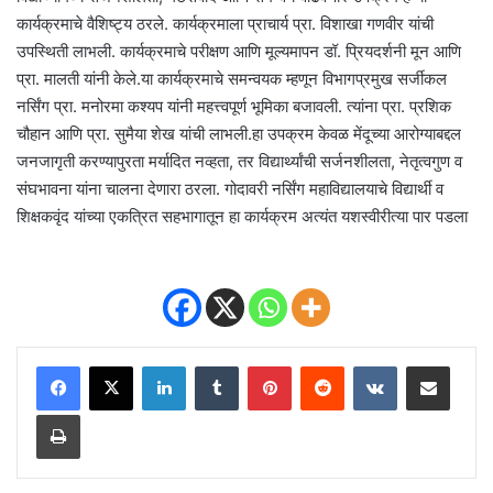
कार्यक्रमाचे वैशिष्ट्य ठरले. कार्यक्रमाला प्राचार्य प्रा. विशाखा गणवीर यांची
उपस्थिती लाभली. कार्यक्रमाचे परीक्षण आणि मूल्यमापन डॉ. प्रियदर्शनी मून आणि
प्रा. मालती यांनी केले.या कार्यक्रमाचे समन्वयक म्हणून विभागप्रमुख सर्जीकल
नर्सिंग प्रा. मनोरमा कश्यप यांनी महत्त्वपूर्ण भूमिका बजावली. त्यांना प्रा. प्रशिक
चौहान आणि प्रा. सुमैया शेख यांची लाभली.हा उपक्रम केवळ मेंदूच्या आरोग्याबद्दल
जनजागृती करण्यापुरता मर्यादित नव्हता, तर विद्यार्थ्यांची सर्जनशीलता, नेतृत्वगुण व
संघभावना यांना चालना देणारा ठरला. गोदावरी नर्सिंग महाविद्यालयाचे विद्यार्थी व
शिक्षकवृंद यांच्या एकत्रित सहभागातून हा कार्यक्रम अत्यंत यशस्वीरीत्या पार पडला
LinkedIn
Tumblr
Pinterest
Reddit
VKontakte
Share via Email
Print