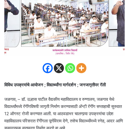
विविध उपक्रमांचे आयोजन ; विद्यार्थ्यांना मार्गदर्शन ; जनजागृतीपर रॅली
जळगाव, – डॉ. उल्हास पाटील वैद्यकीय महाविद्यालय व रुग्णालय, जळगाव येथे
विद्यार्थ्यांमध्ये रॅगींगविषयी जागृती निर्माण करण्यासाठी अ‍ॅन्टी रॅगींग सप्ताहाची सुरुवात
12 ऑगस्ट रोजी करण्यात आली. या आठवडाभर चालणार्‍या उपक्रमांचा उद्देश
महाविद्यालय परिसरात रॅगींगला पूर्णविराम देणे, तसेच विद्यार्थ्यांमध्ये स्नेह, आदर आणि
सकारात्मक वातावरण निर्माण करणे हा आहे.