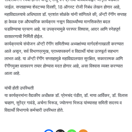
जाईल. सप्ताहाच्या शेवटच्या दिवशी, 18 ऑगस्ट रोजी निबंध लेखन होणार आहे,
महाविद्यालयाचे अधिष्ठाता डॉ. प्रशांत सोळंके यांनी सांगितले की, अ‍ॅन्टी रॅगींग सप्ताह
हा केवळ एक औपचारिक कार्यक्रम नसून विद्यार्थ्यांच्या मानसिकतेत बदल
घडविण्याचा प्रयत्न आहे. या उपक्रमामुळे परस्पर विश्वास, आदर आणि स्नेहपूर्ण
वातावरणाची निर्मिती होईल.
कार्यक्रमाचे संयोजन अ‍ॅन्टी रॅगींग समितीच्या अध्यक्षांच्या मार्गदर्शनाखाली करण्यात
आले असून, सर्व विभागप्रमुख, प्राध्यापकवर्ग व विद्यार्थी यांचा उत्स्फूर्त सहभाग
लाभत आहे. या अ‍ॅन्टी रॅगींग सप्ताहामुळे महाविद्यालयात सुरक्षित, सकारात्मक आणि
रॅगींगमुक्त वातावरण तयार होण्यास मदत होणार आहे, असा विश्वास व्यक्त करण्यात
आला आहे.
यांची होती उपस्थिती
या कार्यक्रमांना वैद्यकीय अधीक्षक डॉ. प्रेमचंद पंडीत, डॉ. माया आर्विकर, डॉ. विलास
चव्हाण, सुरेंद्र गावंडे, अर्चना भिरूड, ज्योत्स्ना भिरूड यांच्यासह समिती सदस्य व
विद्यार्थी विभागाचे कर्मचारी उपस्थित होते.