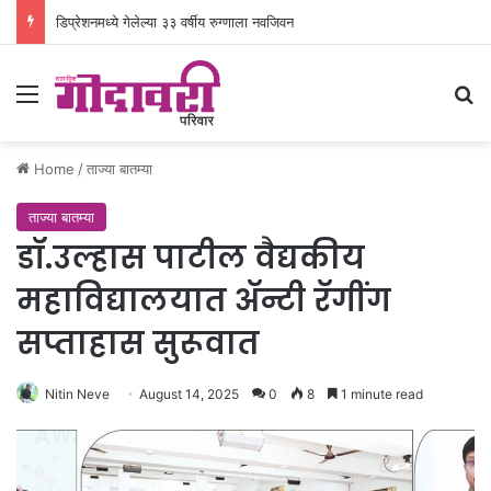
डिप्रेशनमध्ये गेलेल्या ३३ वर्षीय रुग्णाला नवजिवन
Menu
Se
Home
/
ताज्या बातम्या
ताज्या बातम्या
डॉ.उल्हास पाटील वैद्यकीय
महाविद्यालयात अ‍ॅन्टी रॅगींग
सप्ताहास सुरूवात
Nitin Neve
August 14, 2025
0
8
1 minute read