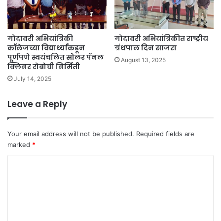
गोदावरी अभियांत्रिकी
गोदावरी अभियांत्रिकीत राष्ट्रीय
कॉलेजच्या विद्यार्थ्यांकडून
ग्रंथपाल दिन साजरा
पूर्णपणे स्वयंचलित सोलर पॅनल
August 13, 2025
क्लिनर रोबोची निर्मिती
July 14, 2025
Leave a Reply
Your email address will not be published.
Required fields are
marked
*
C
o
m
m