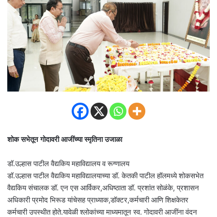
शोक सभेतून गोदावरी आजींच्या स्मृतिना उजाळा
डॉ.उल्हास पाटील वैद्यकिय महाविद्यालय व रूग्णालय
डॉ.उल्हास पाटील वैद्यकिय महाविद्यालयाच्या डॉ. केतकी पाटील हॉलमध्ये शोकसभेत
वैद्यकिय संचालक डॉ. एन एस आर्विकर,अधिष्ठाता डॉ. प्रशांत सोळंके, प्रशासन
अधिकारी प्रमोद भिरूड यांचेसह प्राध्याक,डॉक्टर,कर्मचारी आणि शिक्षकेतर
कर्मचारी उपस्थीत होते.यावेळी श्लोकांच्या माध्यमातून स्व. गोदावरी आजींना वंदन