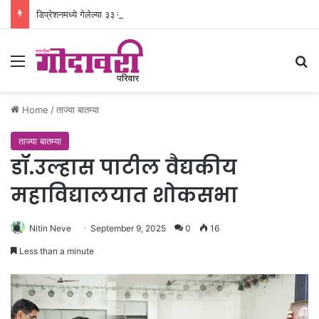
डिप्रेशनमध्ये गेलेल्या ३३ वर्षीय रुग्णाला नवजिवन
Menu
Se
Home
/
ताज्या बातम्या
ताज्या बातम्या
डॉ.उल्हास पाटील वैद्यकीय
महाविद्यालयात शोकसभा
Nitin Neve
September 9, 2025
0
16
Less than a minute