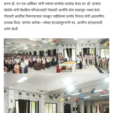
करत डॉ. एन एस आर्विकर यांनी त्यांच्या कार्याचा उल्लेख केला तर डॉ. प्रशांत
सोळंके यांनी वैद्यकिय परिसरासाठी गोदावरी आजींचे प्रेम शब्दातून व्यक्त केले.
गोदावरी आजींचा जिवनप्रवास जवळून पाहीलेल्या प्रमोद भिरूड यांनी आठवणींना
उजाळा दिला. यानंतर कर्मचा—यांसह श्रध्दांसुमनांनी स्व. आजींना श्रंध्दाजली
अर्पण केली