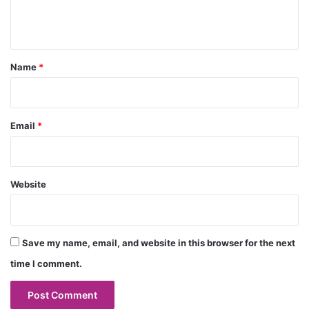
e
n
t
*
Name
*
Email
*
Website
Save my name, email, and website in this browser for the next
time I comment.